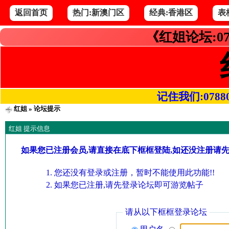
返回首页
热门:新澳门区
经典:香港区
表
《红姐论坛:07
记住我们:078800.
红姐
» 论坛提示
红姐 提示信息
如果您已注册会员,请直接在底下框框登陆,如还没注册请
您还没有登录或注册，暂时不能使用此功能!!
如果您已注册,请先登录论坛即可游览帖子
请从以下框框登录论坛