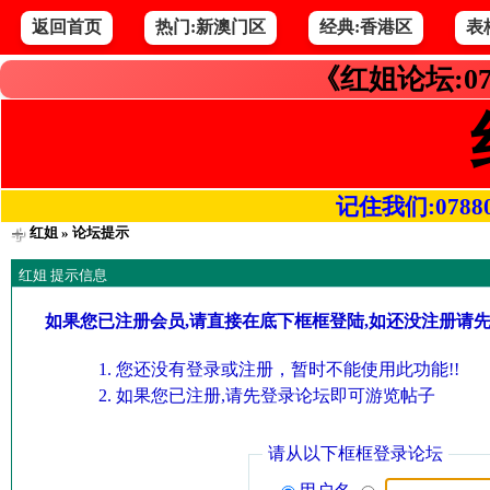
返回首页
热门:新澳门区
经典:香港区
表
《红姐论坛:07
记住我们:078800.
红姐
» 论坛提示
红姐 提示信息
如果您已注册会员,请直接在底下框框登陆,如还没注册请
您还没有登录或注册，暂时不能使用此功能!!
如果您已注册,请先登录论坛即可游览帖子
请从以下框框登录论坛