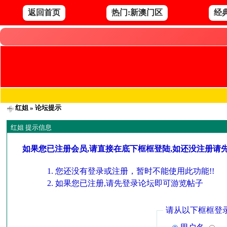
返回首页
热门:新澳门区
经
红姐
» 论坛提示
红姐 提示信息
如果您已注册会员,请直接在底下框框登陆,如还没注册请
您还没有登录或注册，暂时不能使用此功能!!
如果您已注册,请先登录论坛即可游览帖子
请从以下框框登