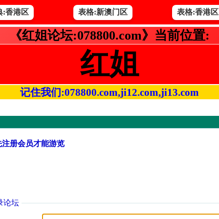
典:香港区
表格:新澳门区
表格:香港区
《红姐论坛:078800.com》当前位置:
红姐
记住我们:078800.com,ji12.com,ji13.com
先注册会员才能游览
录论坛