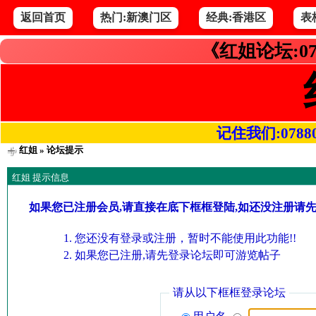
返回首页
热门:新澳门区
经典:香港区
表
《红姐论坛:07
记住我们:078800.
红姐
» 论坛提示
红姐 提示信息
如果您已注册会员,请直接在底下框框登陆,如还没注册请
您还没有登录或注册，暂时不能使用此功能!!
如果您已注册,请先登录论坛即可游览帖子
请从以下框框登录论坛