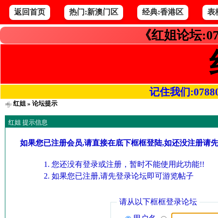
返回首页
热门:新澳门区
经典:香港区
表
《红姐论坛:07
记住我们:078800.
红姐
» 论坛提示
红姐 提示信息
如果您已注册会员,请直接在底下框框登陆,如还没注册请
您还没有登录或注册，暂时不能使用此功能!!
如果您已注册,请先登录论坛即可游览帖子
请从以下框框登录论坛