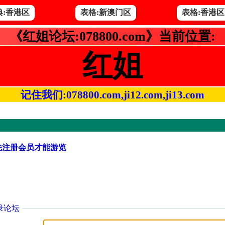
典:香港区
表格:新澳门区
表格:香港区
《红姐论坛:078800.com》当前位置:
红姐
记住我们:078800.com,ji12.com,ji13.com
先注册会员才能游览
录论坛