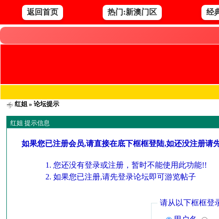
返回首页
热门:新澳门区
经
红姐
» 论坛提示
红姐 提示信息
如果您已注册会员,请直接在底下框框登陆,如还没注册请
您还没有登录或注册，暂时不能使用此功能!!
如果您已注册,请先登录论坛即可游览帖子
请从以下框框登