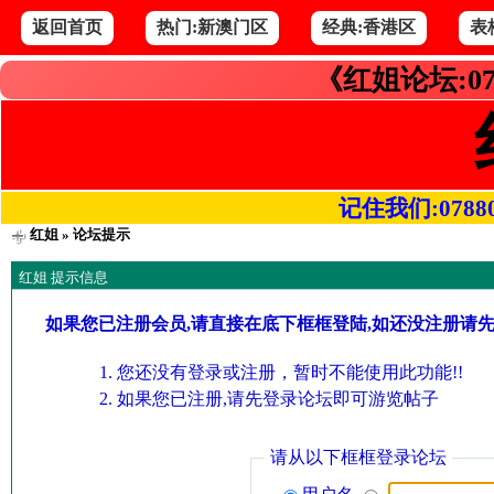
返回首页
热门:新澳门区
经典:香港区
表
《红姐论坛:07
记住我们:078800.
红姐
» 论坛提示
红姐 提示信息
如果您已注册会员,请直接在底下框框登陆,如还没注册请
您还没有登录或注册，暂时不能使用此功能!!
如果您已注册,请先登录论坛即可游览帖子
请从以下框框登录论坛