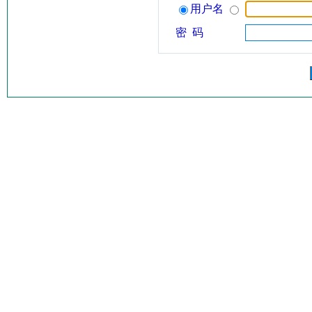
用户名
密 码