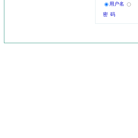
用户名
密 码