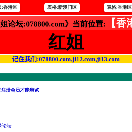
典:香港区
表格:新澳门区
表格:香港区
【香
姐论坛:078800.com》当前位置:
红姐
记住我们:078800.com,ji12.com,ji13.com
先注册会员才能游览
录论坛