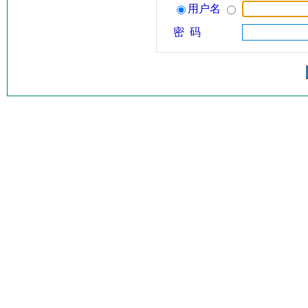
用户名
密 码