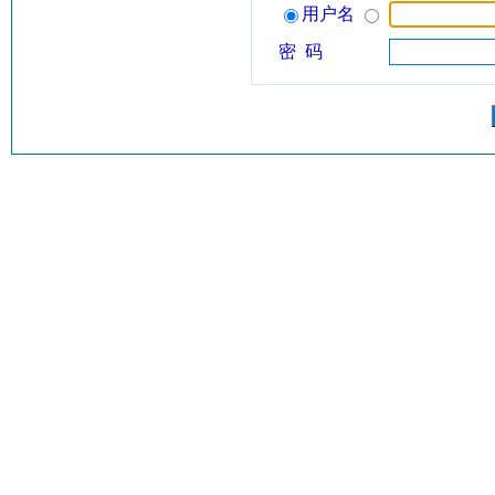
用户名
密 码