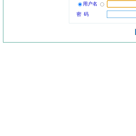
用户名
密 码