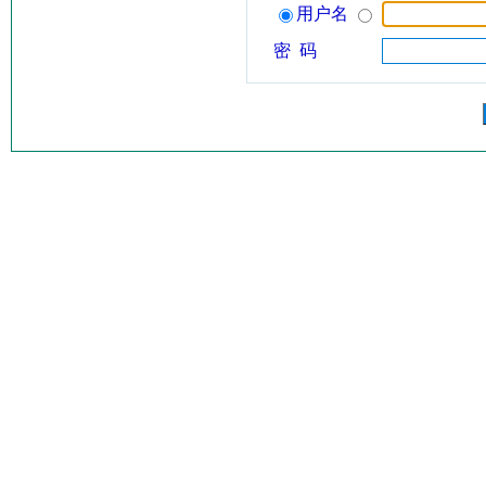
用户名
密 码