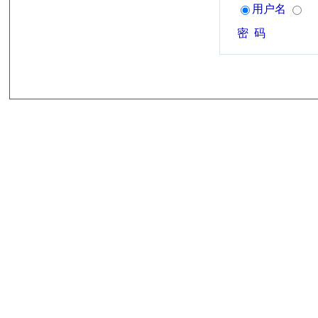
用户名
密 码