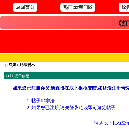
返回首页
热门:新澳门区
经
《红
红姐
» 论坛提示
红姐 提示信息
如果您已注册会员,请直接在底下框框登陆,如还没注册请
帖子ID非法
如果您已注册,请先登录论坛即可游览帖子
请从以下框框登