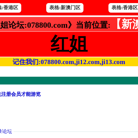
典:香港区
表格:新澳门区
表格:香港区
【新
姐论坛:078800.com》当前位置:
红姐
记住我们:078800.com,ji12.com,ji13.com
先注册会员才能游览
录论坛