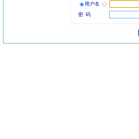
用户名
密 码