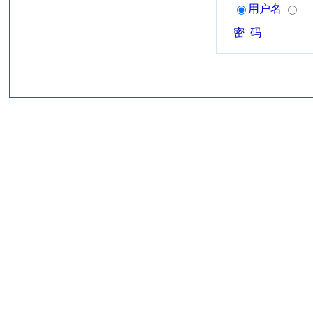
用户名
密 码