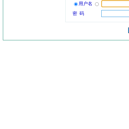
用户名
密 码