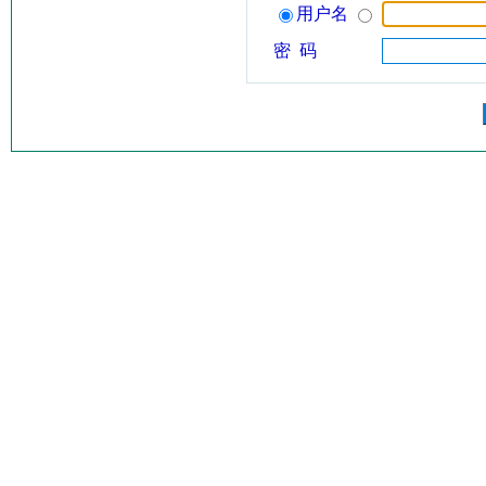
用户名
密 码