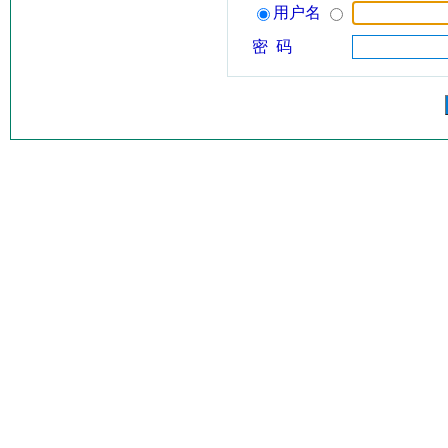
用户名
密 码