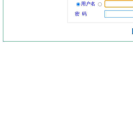
用户名
密 码