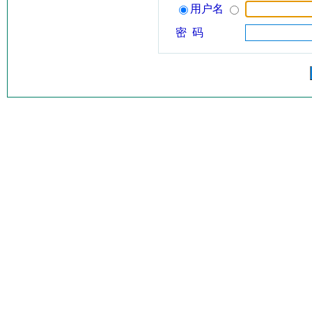
用户名
密 码