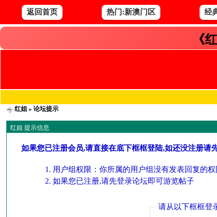
返回首页
热门:新澳门区
经
《红
红姐
» 论坛提示
红姐 提示信息
如果您已注册会员,请直接在底下框框登陆,如还没注册请
用户组权限：你所属的用户组没有发表回复的权
如果您已注册,请先登录论坛即可游览帖子
请从以下框框登