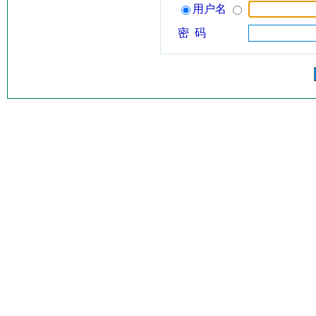
用户名
密 码