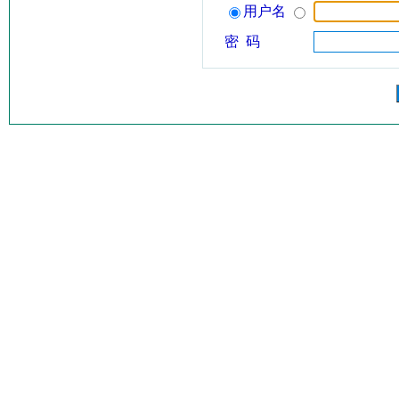
用户名
密 码