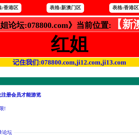
典:香港区
表格:新澳门区
表格:香港区
【新
姐论坛:078800.com》当前位置:
红姐
记住我们:078800.com,ji12.com,ji13.com
先注册会员才能游览
限!
录论坛