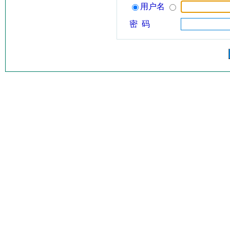
用户名
密 码