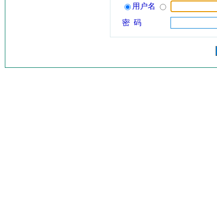
用户名
密 码