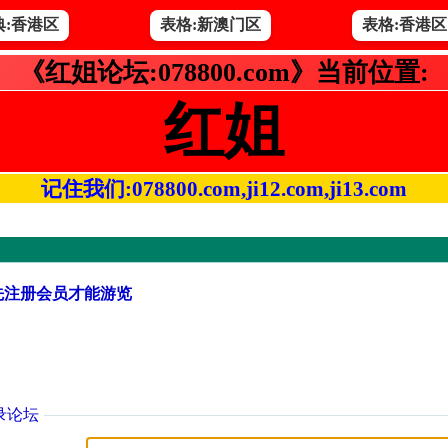
典:香港区
表格:新澳门区
表格:香港区
《红姐论坛:078800.com》当前位置:
红姐
记住我们:078800.com,ji12.com,ji13.com
先注册会员才能游览
录论坛