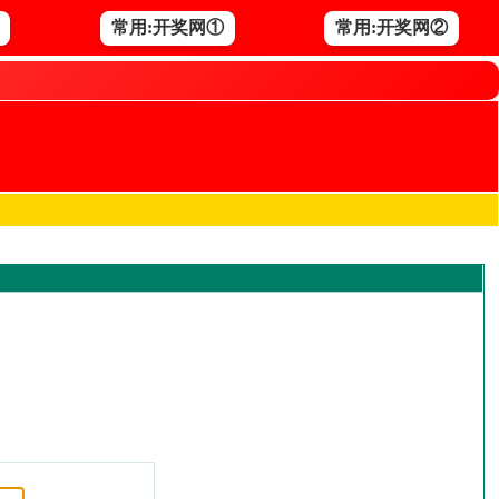
常用:开奖网①
常用:开奖网②