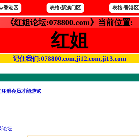
典:香港区
表格:新澳门区
表格:香港区
《红姐论坛:078800.com》当前位置:
红姐
记住我们:078800.com,ji12.com,ji13.com
先注册会员才能游览
录论坛