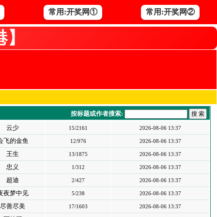
常用:开奖网①
常用:开奖网②
港】
按标题或作者搜索:
云少
15/2161
2026-08-06 13:37
会飞的金鱼
12/976
2026-08-06 13:37
王生
13/1875
2026-08-06 13:37
忠义
1/312
2026-08-06 13:37
超迪
2/427
2026-08-06 13:37
夜夜梦中见
5/238
2026-08-06 13:37
尽善尽美
17/1603
2026-08-06 13:37