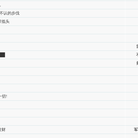
。
亲不认的步伐
不向庄家低头
██
一切!
发财