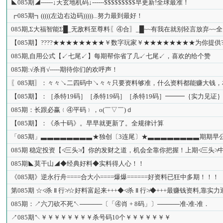
◣085期◢------↓天玄地机码↓------$$$$$$$$$早更新!全球最准！
┏085期┓(((((左边右边码)))))...努力最到最好！
085期,Σ大福智能Σ█_无敌料至尊料〖④合〗_█~~有我在就别轻言放弃~~
【085期】????★★★★★★★★￥数字玩家￥★★★★★★★★为你提供??
085期,自用公式【↙七尾↙】每期帮你省了几↙七尾↙，喜欢的给个赞
085期:√杀肖√-----期待你们的欢呼声！
〖085期〗：々々↘二四码中↘々々只要资料够准，什么资料都能赚大钱
【085期】：［杀特19码］［杀特19码］［杀特19码］━━━｛实力见证
085期：长跟必赢﹛④平码﹜，o(￣▽￣)ｄ
【085期】：《杀十码》。早早就更新了。全规律计算
「085期」▃▃▃▃▃▃▃▃★独创〔3连尾〕★▃▃▃▃▃▃▃▃期期早公
085期 稳定投资【≮三头≯】你的发财之道，机会全靠你把握！上期≮三头≯
085期◣莫干山◢◆经典好料◆实料得人心！！
《085期》逆永行舟====合大小====爆爆======好资料已狂中多期！！！
第085期 ☆≮杀 Ⅱ 行≯☆好料富起来+++◆≮杀 Ⅱ 行≯◆+++最赚钱资料,靠实
085期：↗六刀砍不死↖─────〔「④肖 + 8码」〕─────准-准-准．
↗085期↖￥￥￥￥￥￥￥￥杀号码10个￥￥￥￥￥￥￥