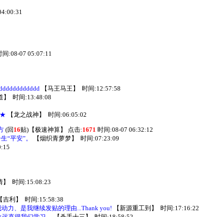
4:00:31
间:08-07 05:07:11
ddddddddd
【
马王马王
】
时间:12:57:58
道
】
时间:13:48:08
★
【
龙之战神
】
时间:06:05:02
方
(回
16
贴)
【
极速神算
】
点击:
1671
时间:08-07 06:32:12
生“平安”。
【
烟织青萝梦
】
时间:07:23:09
:15
情
】
时间:15:08:23
【
吉利
】
时间:15:58:38
是我继续发贴的理由...Thank you!
【
新源重工到
】
时间:17:16:22
永远直得我们学习。
【
杀手十三
】
时间:18:58:52