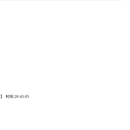
光
】
时间:20:43:05