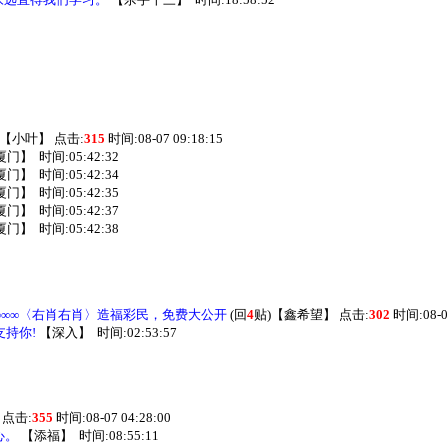
【
小叶
】
点击:
315
时间:08-07 09:18:15
厦门
】
时间:05:42:32
厦门
】
时间:05:42:34
厦门
】
时间:05:42:35
厦门
】
时间:05:42:37
厦门
】
时间:05:42:38
）∞∞∞〈右肖右肖〉造福彩民，免费大公开
(回
4
贴)
【
鑫希望
】
点击:
302
时间:08-07
支持你!
【
深入
】
时间:02:53:57
点击:
355
时间:08-07 04:28:00
心。
【
添福
】
时间:08:55:11