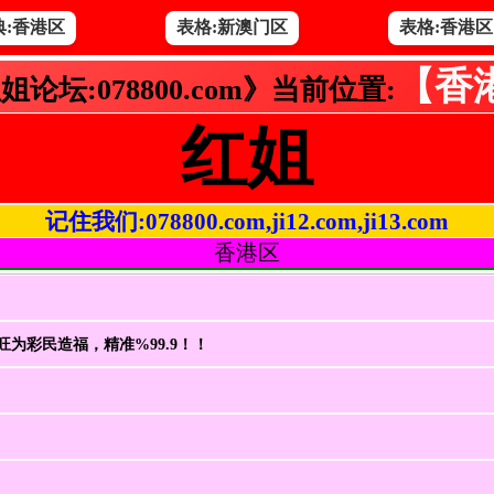
典:香港区
表格:新澳门区
表格:香港区
【香
姐论坛:078800.com》当前位置:
红姐
记住我们:078800.com,ji12.com,ji13.com
香港区
旺为彩民造福，精准%99.9！！