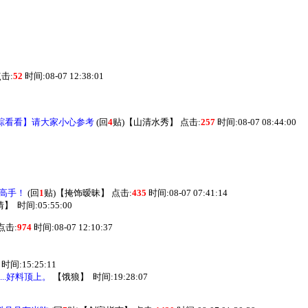
击:
52
时间:08-07 12:38:01
踪看看】请大家小心参考
(回
4
贴)
【
山清水秀
】
点击:
257
时间:08-07 08:44:00
］高手！
(回
1
贴)
【
掩饰暧昧
】
点击:
435
时间:08-07 07:41:14
情
】
时间:05:55:00
点击:
974
时间:08-07 12:10:37
时间:15:25:11
..好料顶上。
【
饿狼
】
时间:19:28:07