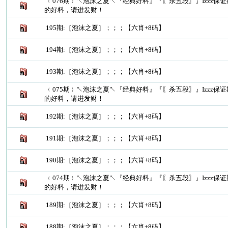
﹛076期﹜↖泡沫之夏↖『经典好料』『〖杀五段〗』Izzz保
的好料，请进发财！
195期:［泡沫之夏］；；；【六肖+8码】
194期:［泡沫之夏］；；；【六肖+8码】
193期:［泡沫之夏］；；；【六肖+8码】
﹛075期﹜↖泡沫之夏↖『经典好料』『〖杀五段〗』Izzz保
的好料，请进发财！
192期:［泡沫之夏］；；；【六肖+8码】
191期:［泡沫之夏］；；；【六肖+8码】
190期:［泡沫之夏］；；；【六肖+8码】
﹛074期﹜↖泡沫之夏↖『经典好料』『〖杀五段〗』Izzz保
的好料，请进发财！
189期:［泡沫之夏］；；；【六肖+8码】
188期:［泡沫之夏］；；；【六肖+8码】