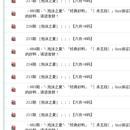
217期:［泡沫之夏］；；；【六肖+8码】
﹛085期﹜↖泡沫之夏↖『经典好料』『〖杀五段〗』Izzz保
的好料，请进发财！
216期:［泡沫之夏］；；；【六肖+8码】
215期:［泡沫之夏］；；；【六肖+8码】
﹛084期﹜↖泡沫之夏↖『经典好料』『〖杀五段〗』Izzz保
的好料，请进发财！
214期:［泡沫之夏］；；；【六肖+8码】
213期:［泡沫之夏］；；；【六肖+8码】
﹛083期﹜↖泡沫之夏↖『经典好料』『〖杀五段〗』Izzz保
的好料，请进发财！
212期:［泡沫之夏］；；；【六肖+8码】
211期:［泡沫之夏］；；；【六肖+8码】
﹛082期﹜↖泡沫之夏↖『经典好料』『〖杀五段〗』Izzz保