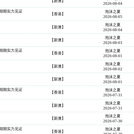
【新澳】
2026-08-04
证期期实力见证
泡沫之夏
【香港】
2026-08-05
泡沫之夏
【新澳】
2026-08-04
泡沫之夏
【新澳】
2026-08-03
证期期实力见证
泡沫之夏
【香港】
2026-08-01
泡沫之夏
【新澳】
2026-08-02
泡沫之夏
【新澳】
2026-08-01
证期期实力见证
泡沫之夏
【香港】
2026-07-31
泡沫之夏
【新澳】
2026-07-31
泡沫之夏
【新澳】
2026-07-30
证期期实力见证
泡沫之夏
【香港】