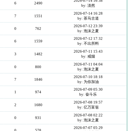
2026-07-14 16:38
6
2490
by: 淡然
2026-07-14 16:28
7
1551
by: 茶马古道
2026-07-12 23:39
0
762
by: 泡沫之夏
2026-07-12 17:32
6
1559
by: 不出所料
2026-07-11 15:43
3
1482
by: 戒烟
2026-07-11 04:04
0
800
by: 泡沫之夏
2026-07-10 18:18
7
1846
by: 为你加油
2026-07-09 05:30
1
974
by: 奋斗乐
2026-07-08 19:57
2
1680
by: 亿万富翁
2026-07-08 02:22
0
931
by: 泡沫之夏
2026-07-07 05:29
0
578