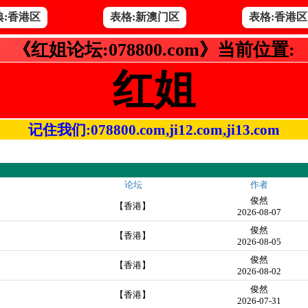
典:香港区
表格:新澳门区
表格:香港区
《红姐论坛:078800.com》当前位置:
红姐
记住我们:078800.com,ji12.com,ji13.com
论坛
作者
俊然
【香港】
2026-08-07
俊然
【香港】
2026-08-05
俊然
【香港】
2026-08-02
俊然
【香港】
2026-07-31