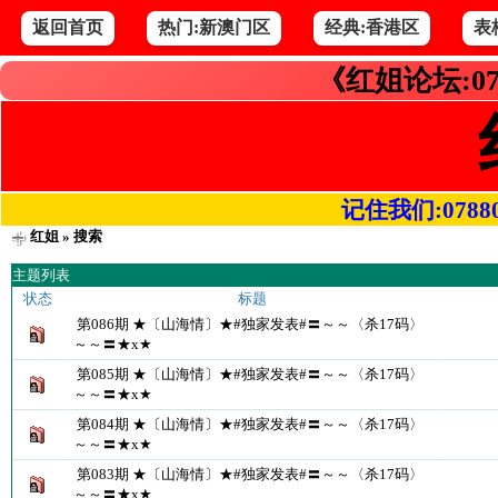
返回首页
热门:新澳门区
经典:香港区
表
《红姐论坛:07
记住我们:078800.
红姐
» 搜索
主题列表
状态
标题
第086期 ★〔山海情〕★#独家发表#〓～～〈杀17码〉
～～〓★x★
第085期 ★〔山海情〕★#独家发表#〓～～〈杀17码〉
～～〓★x★
第084期 ★〔山海情〕★#独家发表#〓～～〈杀17码〉
～～〓★x★
第083期 ★〔山海情〕★#独家发表#〓～～〈杀17码〉
～～〓★x★