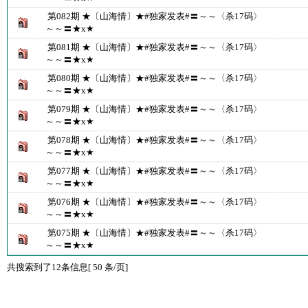
第082期 ★〔山海情〕★#独家发表#〓～～〈杀17码〉
～～〓★x★
第081期 ★〔山海情〕★#独家发表#〓～～〈杀17码〉
～～〓★x★
第080期 ★〔山海情〕★#独家发表#〓～～〈杀17码〉
～～〓★x★
第079期 ★〔山海情〕★#独家发表#〓～～〈杀17码〉
～～〓★x★
第078期 ★〔山海情〕★#独家发表#〓～～〈杀17码〉
～～〓★x★
第077期 ★〔山海情〕★#独家发表#〓～～〈杀17码〉
～～〓★x★
第076期 ★〔山海情〕★#独家发表#〓～～〈杀17码〉
～～〓★x★
第075期 ★〔山海情〕★#独家发表#〓～～〈杀17码〉
～～〓★x★
共搜索到了12条信息[ 50 条/页]