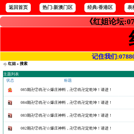
返回首页
热门:新澳门区
经典:香港区
表
《红姐论坛:07
记住我们:078800.
红姐
» 搜索
主题列表
状态
标题
085期卍⑦肖卍☆爆庄神料，卍⑦肖卍定乾坤！请进！
084期卍⑦肖卍☆爆庄神料，卍⑦肖卍定乾坤！请进！
083期卍⑦肖卍☆爆庄神料，卍⑦肖卍定乾坤！请进！
082期卍⑦肖卍☆爆庄神料，卍⑦肖卍定乾坤！请进！