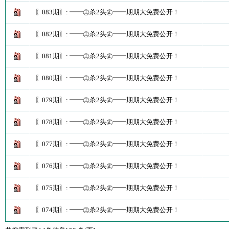
〖083期〗: ━━㊣杀2头㊣━━期期大免费公开！
〖082期〗: ━━㊣杀2头㊣━━期期大免费公开！
〖081期〗: ━━㊣杀2头㊣━━期期大免费公开！
〖080期〗: ━━㊣杀2头㊣━━期期大免费公开！
〖079期〗: ━━㊣杀2头㊣━━期期大免费公开！
〖078期〗: ━━㊣杀2头㊣━━期期大免费公开！
〖077期〗: ━━㊣杀2头㊣━━期期大免费公开！
〖076期〗: ━━㊣杀2头㊣━━期期大免费公开！
〖075期〗: ━━㊣杀2头㊣━━期期大免费公开！
〖074期〗: ━━㊣杀2头㊣━━期期大免费公开！