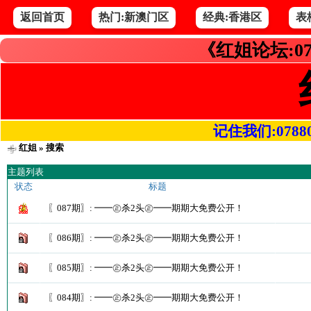
返回首页
热门:新澳门区
经典:香港区
表
《红姐论坛:07
记住我们:078800.
红姐
» 搜索
主题列表
状态
标题
〖087期〗: ━━㊣杀2头㊣━━期期大免费公开！
〖086期〗: ━━㊣杀2头㊣━━期期大免费公开！
〖085期〗: ━━㊣杀2头㊣━━期期大免费公开！
〖084期〗: ━━㊣杀2头㊣━━期期大免费公开！