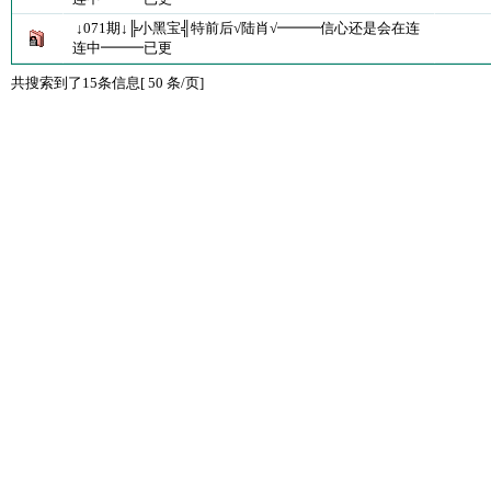
↓071期↓╠小黑宝╣特前后√陆肖√━━━信心还是会在连
连中━━━已更
共搜索到了15条信息[ 50 条/页]