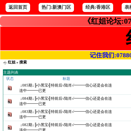
返回首页
热门:新澳门区
经典:香港区
表
《红姐论坛:07
记住我们:078800.
红姐
» 搜索
主题列表
状态
标题
↓085期↓╠小黑宝╣特前后√陆肖√━━━信心还是会在连
连中━━━已更
↓084期↓╠小黑宝╣特前后√陆肖√━━━信心还是会在连
连中━━━已更
↓083期↓╠小黑宝╣特前后√陆肖√━━━信心还是会在连
连中━━━已更
↓082期↓╠小黑宝╣特前后√陆肖√━━━信心还是会在连
连中━━━已更