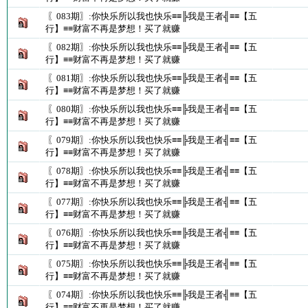
〖083期〗:你快乐所以我也快乐≡≡╠我是王者╣≡≡【五
行】≡≡财富不再是梦想！买了就赚
〖082期〗:你快乐所以我也快乐≡≡╠我是王者╣≡≡【五
行】≡≡财富不再是梦想！买了就赚
〖081期〗:你快乐所以我也快乐≡≡╠我是王者╣≡≡【五
行】≡≡财富不再是梦想！买了就赚
〖080期〗:你快乐所以我也快乐≡≡╠我是王者╣≡≡【五
行】≡≡财富不再是梦想！买了就赚
〖079期〗:你快乐所以我也快乐≡≡╠我是王者╣≡≡【五
行】≡≡财富不再是梦想！买了就赚
〖078期〗:你快乐所以我也快乐≡≡╠我是王者╣≡≡【五
行】≡≡财富不再是梦想！买了就赚
〖077期〗:你快乐所以我也快乐≡≡╠我是王者╣≡≡【五
行】≡≡财富不再是梦想！买了就赚
〖076期〗:你快乐所以我也快乐≡≡╠我是王者╣≡≡【五
行】≡≡财富不再是梦想！买了就赚
〖075期〗:你快乐所以我也快乐≡≡╠我是王者╣≡≡【五
行】≡≡财富不再是梦想！买了就赚
〖074期〗:你快乐所以我也快乐≡≡╠我是王者╣≡≡【五
行】≡≡财富不再是梦想！买了就赚