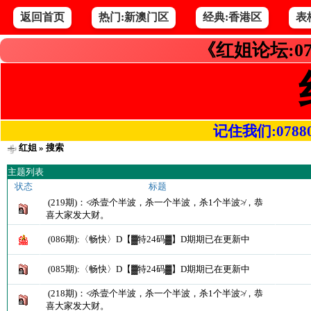
返回首页
热门:新澳门区
经典:香港区
表
《红姐论坛:07
记住我们:078800.
红姐
» 搜索
主题列表
状态
标题
(219期)：≮杀壹个半波，杀一个半波，杀1个半波≯，恭
喜大家发大财。
(086期):〈畅快〉D【▓特24码▓】D期期已在更新中
(085期):〈畅快〉D【▓特24码▓】D期期已在更新中
(218期)：≮杀壹个半波，杀一个半波，杀1个半波≯，恭
喜大家发大财。