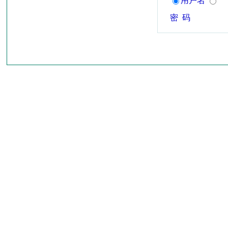
用户名
密 码