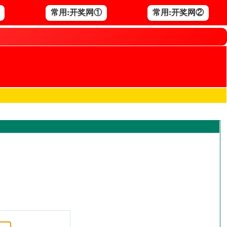
常用:开奖网①
常用:开奖网②