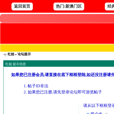
返回首页
热门:新澳门区
经
红姐
» 论坛提示
红姐 提示信息
如果您已注册会员,请直接在底下框框登陆,如还没注册请
帖子ID非法
如果您已注册,请先登录论坛即可游览帖子
请从以下框框登