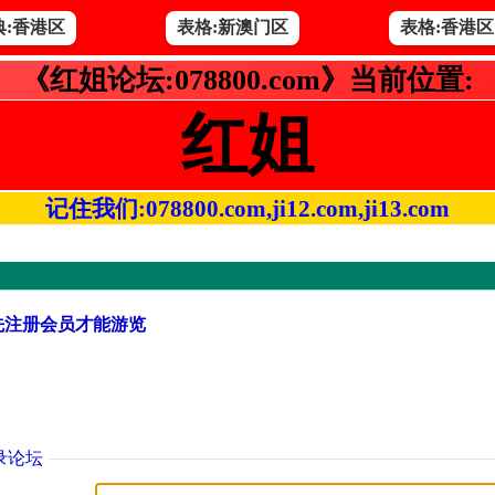
典:香港区
表格:新澳门区
表格:香港区
《红姐论坛:078800.com》当前位置:
红姐
记住我们:078800.com,ji12.com,ji13.com
先注册会员才能游览
录论坛