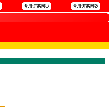
常用:开奖网①
常用:开奖网②