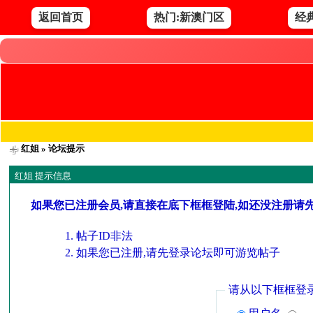
返回首页
热门:新澳门区
经
红姐
» 论坛提示
红姐 提示信息
如果您已注册会员,请直接在底下框框登陆,如还没注册请
帖子ID非法
如果您已注册,请先登录论坛即可游览帖子
请从以下框框登