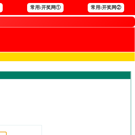
常用:开奖网①
常用:开奖网②