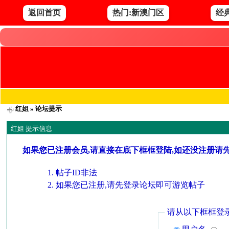
返回首页
热门:新澳门区
经
红姐
» 论坛提示
红姐 提示信息
如果您已注册会员,请直接在底下框框登陆,如还没注册请
帖子ID非法
如果您已注册,请先登录论坛即可游览帖子
请从以下框框登