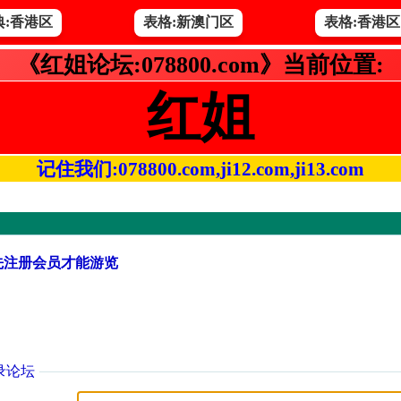
典:香港区
表格:新澳门区
表格:香港区
《红姐论坛:078800.com》当前位置:
红姐
记住我们:078800.com,ji12.com,ji13.com
先注册会员才能游览
录论坛