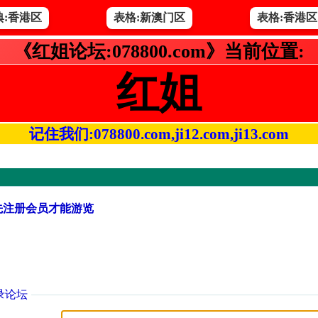
典:香港区
表格:新澳门区
表格:香港区
《红姐论坛:078800.com》当前位置:
红姐
记住我们:078800.com,ji12.com,ji13.com
先注册会员才能游览
录论坛