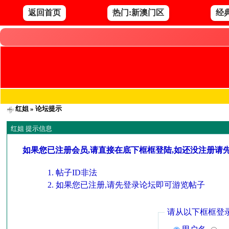
返回首页
热门:新澳门区
经
红姐
» 论坛提示
红姐 提示信息
如果您已注册会员,请直接在底下框框登陆,如还没注册请
帖子ID非法
如果您已注册,请先登录论坛即可游览帖子
请从以下框框登