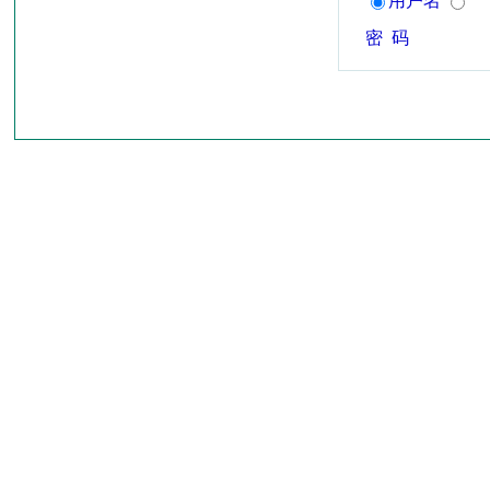
用户名
密 码