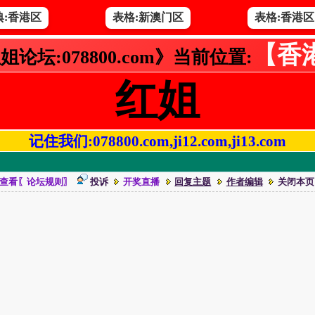
典:香港区
表格:新澳门区
表格:香港区
【香
姐论坛:078800.com》当前位置:
红姐
记住我们:078800.com,ji12.com,ji13.com
查看〖论坛规则〗
投诉
开奖直播
回复主题
作者编辑
关闭本页