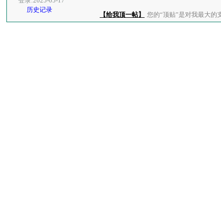
登录:2025-05-17
历史记录
【给我顶一帖】
您的“顶贴”是对我最大的支持